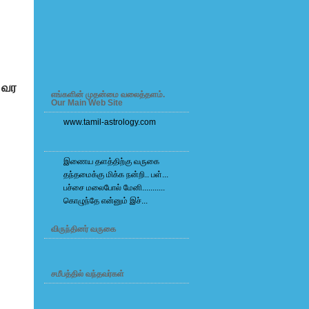
 வர
எங்களின் முதன்மை வலைத்தளம்.
Our Main Web Site
www.tamil-astrology.com
s
இணைய தளத்திற்கு வருகை
தந்தமைக்கு மிக்க நன்றி.. பள்...
பச்சை மலைபோல் மேனி...........
கொழுந்தே என்னும் இச்...
விருந்தினர் வருகை
சமீபத்தில் வந்தவர்கள்