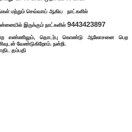
ங்கள் மற்றும் செவ்வாய் ஆகிய நாட்களில்
9443423897
ன்னையில் இருக்கும் நாட்களில்
்ற எண்ணிலும், தொடர்பு கொண்டு ஆலோசனை பெற
ிவுடன் வேண்டுகிறோம். நன்றி.
திட தம்பதி
Newer Posts
Older Post