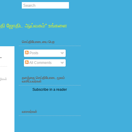
்வாதி ஜோதிட ஆய்வகம்" உங்களை
செய்தியோடையை பெற
Posts
-
All Comments
தளத்தை செய்தியோடை மூலம்
ிகள்
வாசிப்பவர்கள்
Subscribe in a reader
வாசகர்கள்