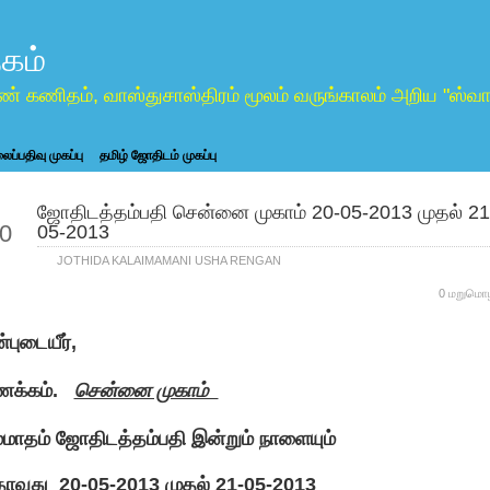
கம்
ண் கணிதம், வாஸ்துசாஸ்திரம் மூலம் வருங்காலம் அறிய "ஸ
ப்பதிவு முகப்பு
தமிழ் ஜோதிடம் முகப்பு
ஜோதிடத்தம்பதி சென்னை முகாம் 20-05-2013 முதல் 21
ay
0
05-2013
JOTHIDA KALAIMAMANI USHA RENGAN
0 மறுமொழ
புடையீர்,
க்கம்.
சென்னை முகாம்
்மாதம் ஜோதிடத்தம்பதி இன்றும் நாளையும்
ாவது 20-05-2013 முதல் 21-05-2013