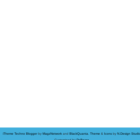
iTheme Techno Blogger
by
MagzNetwork
and
BlackQuanta
.
Theme
&
Icons
by
N.Design Studi
Customised by
Dr.Bruno