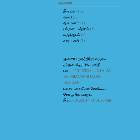
பகுப்புகள்
இடுகை
(17)
கல்வி
(1)
திருமணம்
(1)
பங்குனி_உத்திரம்
(1)
மருத்துவம்
(1)
வார_பலன்
(1)
இணைய தளத்திற்கு வருகை
தந்தமைக்கு மிக்க நன்றி..
பள்...
- 4/14/2018
- JOTHIDA
KALAIMAMANI USHA
RENGAN
பச்சை மலைபோல் மேனி...........
கொழுந்தே என்னும்
இச்...
- 8/1/2014
- siva kumar