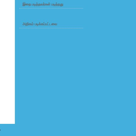
இதை படித்தவர்கள் படித்தது
அதிகம் படிக்கப்பட்டவை
o