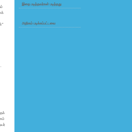
.
இதை படித்தவர்கள் படித்தது
ம்
ைக்
அதிகம் படிக்கப்பட்டவை
ன்
”
.
ைக்
ணம்
யர்