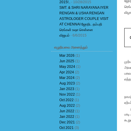
ஜோத
2015!..
- 10/28/2015
ரெங்
SMT. & SHRI NARAYANA IYER
விழா
RENGAN & USHA RENGAN
ASTROLOGER COUPLE VISIT
AT CHENNAI ஜோதிட தம்பதி
ரெங்கன் உஷா சென்னை
விஜயம்
- 6/6/2015
எழுதியவை அனைத்தும்
Mar 2026
(1)
Jun 2025
(1)
முற்
May 2024
(1)
அவன்
Apr 2024
(2)
பகவா
Mar 2024
(2)
எத்
Aug 2023
(2)
Jan 2023
(1)
Nov 2022
(1)
நாமத
Oct 2022
(1)
ஏற்ப
Aug 2022
(2)
துகா
Jun 2022
(1)
பாடி
Jan 2022
(1)
கூறு
Dec 2021
(2)
Oct 2021
(3)