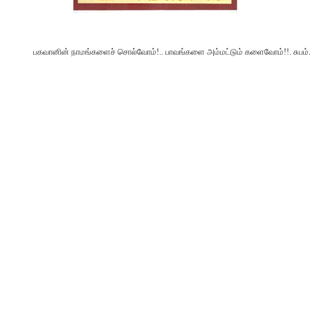
பகவானின் நாமங்களைச் சொல்வோம்!.. பாவங்களை அம்மட்டும் களைவோம்!!. சுபம்
Newer Posts
Older Post