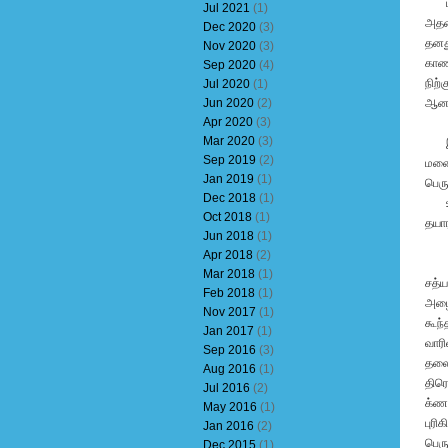
புண்
Jul 2021
(1)
அதன்
Dec 2020
(3)
தனது
Nov 2020
(3)
காண 
Sep 2020
(4)
நிற்
Jul 2020
(1)
Jun 2020
(2)
ஆன 
Apr 2020
(3)
Mar 2020
(3)
இப்
Sep 2019
(2)
மனைவ
Jan 2019
(1)
பெரு
Dec 2018
(1)
உண்
Oct 2018
(1)
தயார
Jun 2018
(1)
Apr 2018
(2)
Mar 2018
(1)
சத்ய
Feb 2018
(1)
அழை
Nov 2017
(1)
கூந்
Jan 2017
(1)
வாரி
Sep 2016
(3)
தலைய
Aug 2016
(1)
திரௌ
Jul 2016
(2)
க்ணட
May 2016
(1)
புரி
Jan 2016
(2)
பெரு
Dec 2015
(1)