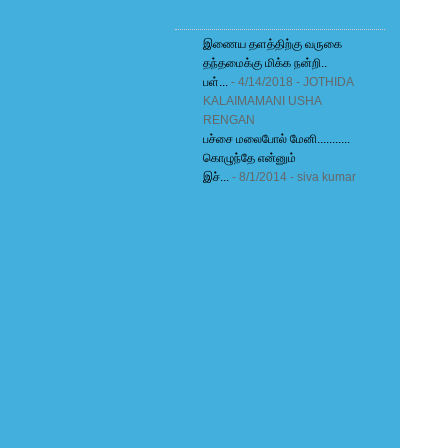
இணைய தளத்திற்கு வருகை
தந்தமைக்கு மிக்க நன்றி..
பள்...
- 4/14/2018
- JOTHIDA
KALAIMAMANI USHA
RENGAN
பச்சை மலைபோல் மேனி...........
கொழுந்தே என்னும்
இச்...
- 8/1/2014
- siva kumar