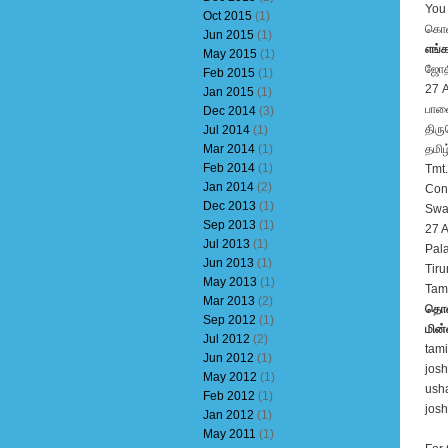
You 
Oct 2015
(1)
கொள
Jun 2015
(1)
எங்
May 2015
(1)
ஜோத
Feb 2015
(1)
27 A
Jan 2015
(1)
பாள
Dec 2014
(3)
திரு
Jul 2014
(1)
Mar 2014
(1)
தமிழ
Feb 2014
(1)
Tmt.
Jan 2014
(2)
Cons
Dec 2013
(1)
Swat
Sep 2013
(1)
27 A
Jul 2013
(1)
Pala
Jun 2013
(1)
Tiru
May 2013
(1)
Tami
Mar 2013
(2)
தொல
Sep 2012
(1)
மின்
Jul 2012
(2)
tam
Jun 2012
(1)
jos
May 2012
(1)
ush
Feb 2012
(1)
jos
Jan 2012
(1)
May 2011
(1)