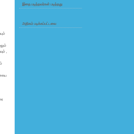
இதை படித்தவர்கள் படித்தது
அதிகம் படிக்கப்பட்டவை
யும்
லும்
ும் ,
ம்
க்கைய
ரை