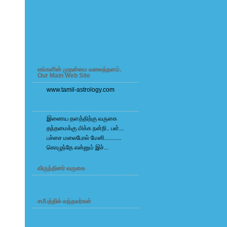
எங்களின் முதன்மை வலைத்தளம்.
Our Main Web Site
www.tamil-astrology.com
இணைய தளத்திற்கு வருகை
தந்தமைக்கு மிக்க நன்றி.. பள்...
பச்சை மலைபோல் மேனி...........
கொழுந்தே என்னும் இச்...
விருந்தினர் வருகை
சமீபத்தில் வந்தவர்கள்