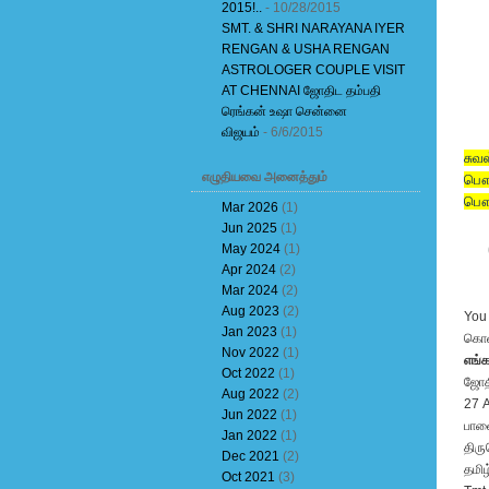
2015!..
- 10/28/2015
SMT. & SHRI NARAYANA IYER
RENGAN & USHA RENGAN
ASTROLOGER COUPLE VISIT
AT CHENNAI ஜோதிட தம்பதி
ரெங்கன் உஷா சென்னை
விஜயம்
- 6/6/2015
சுவ
எழுதியவை அனைத்தும்
பௌவ
பௌவ
Mar 2026
(1)
Jun 2025
(1)
May 2024
(1)
Apr 2024
(2)
Mar 2024
(2)
Aug 2023
(2)
You 
Jan 2023
(1)
கொள
Nov 2022
(1)
எங்
Oct 2022
(1)
ஜோத
Aug 2022
(2)
27 A
Jun 2022
(1)
பாள
Jan 2022
(1)
திரு
Dec 2021
(2)
தமிழ
Oct 2021
(3)