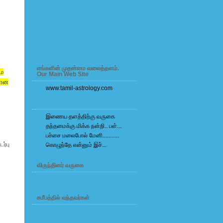
எங்களின் முதன்மை வலைத்தளம்.
மை
Our Main Web Site
தான
www.tamil-astrology.com
இணைய தளத்திற்கு வருகை
தந்தமைக்கு மிக்க நன்றி.. பள்...
பச்சை மலைபோல் மேனி...........
ர்பு
கொழுந்தே என்னும் இச்...
விருந்தினர் வருகை
சமீபத்தில் வந்தவர்கள்