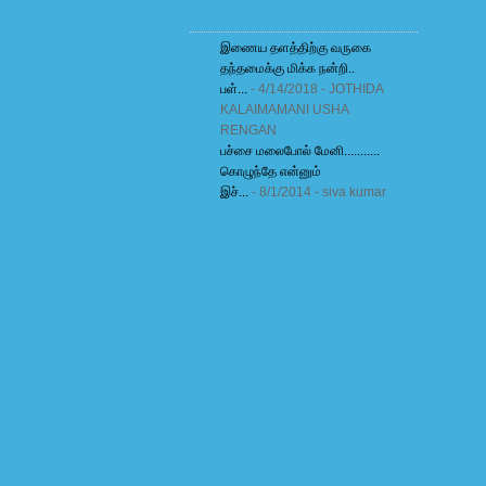
இணைய தளத்திற்கு வருகை
தந்தமைக்கு மிக்க நன்றி..
பள்...
- 4/14/2018
- JOTHIDA
KALAIMAMANI USHA
RENGAN
பச்சை மலைபோல் மேனி...........
கொழுந்தே என்னும்
இச்...
- 8/1/2014
- siva kumar