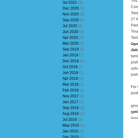
Tmt.
Jul 2021
(1)
Cons
Dec 2020
(3)
Swat
Nov 2020
(3)
27 A
Sep 2020
(4)
Pala
Jul 2020
(1)
Tiru
Jun 2020
(2)
Apr 2020
(3)
Tami
Mar 2020
(3)
தொல
Sep 2019
(2)
மின்
Jan 2019
(1)
tam
Dec 2018
(1)
jos
Oct 2018
(1)
ush
Jun 2018
(1)
jos
Apr 2018
(2)
Mar 2018
(1)
For 
Feb 2018
(1)
post
Nov 2017
(1)
Jan 2017
(1)
ஜாத
Sep 2016
(3)
மூலம
Aug 2016
(1)
கொள
Jul 2016
(2)
May 2016
(1)
Jan 2016
(2)
Dec 2015
(1)