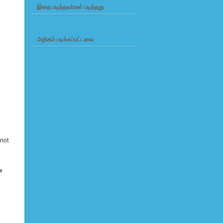
இதை படித்தவர்கள் படித்தது
அதிகம் படிக்கப்பட்டவை
 not
ை