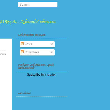
்வாதி ஜோதிட ஆய்வகம்" உங்களை
செய்தியோடையை பெற
Posts
Comments
ents
தளத்தை செய்தியோடை மூலம்
வாசிப்பவர்கள்
Subscribe in a reader
வாசகர்கள்