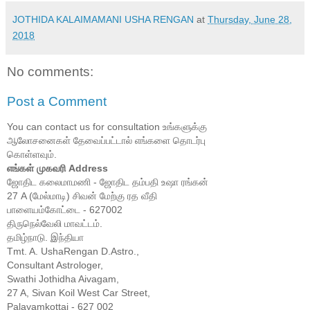
JOTHIDA KALAIMAMANI USHA RENGAN
at
Thursday, June 28,
2018
No comments:
Post a Comment
You can contact us for consultation உங்களுக்கு
ஆலோசனைகள் தேவைப்பட்டால் எங்களை தொடர்பு
கொள்ளவும்.
எங்கள் முகவரி Address
ஜோதிட கலைமாமணி - ஜோதிட தம்பதி உஷா ரங்கன்
27 A (மேல்மாடி) சிவன் மேற்கு ரத வீதி
பாளையம்கோட்டை - 627002
திருநெல்வேலி மாவட்டம்.
தமிழ்நாடு. இந்தியா
Tmt. A. UshaRengan D.Astro.,
Consultant Astrologer,
Swathi Jothidha Aivagam,
27 A, Sivan Koil West Car Street,
Palayamkottai - 627 002