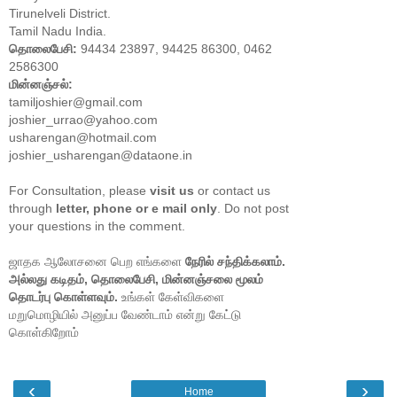
Tirunelveli District.
Tamil Nadu India.
தொலைபேசி:
94434 23897, 94425 86300, 0462
2586300
மின்னஞ்சல்:
tamiljoshier@gmail.com
joshier_urrao@yahoo.com
usharengan@hotmail.com
joshier_usharengan@dataone.in
For Consultation, please
visit us
or contact us
through
letter, phone or e mail only
. Do not post
your questions in the comment.
ஜாதக ஆலோசனை பெற எங்களை
நேரில் சந்திக்கலாம்.
அல்லது கடிதம், தொலைபேசி, மின்னஞ்சலை மூலம்
தொடர்பு கொள்ளவும்.
உங்கள் கேள்விகளை
மறுமொழியில் அனுப்ப வேண்டாம் என்று கேட்டு
கொள்கிறோம்
‹
›
Home