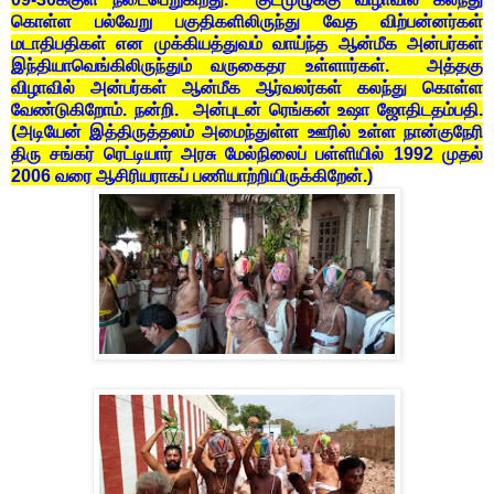
கொள்ள பல்வேறு பகுதிகளிலிருந்து வேத விற்பன்னர்கள்
மடாதிபதிகள் என முக்கியத்துவம் வாய்ந்த ஆன்மீக அன்பர்கள்
இந்தியாவெங்கிலிருந்தும் வருகைதர உள்ளார்கள். அத்தகு
விழாவில் அன்பர்கள் ஆன்மீக ஆர்வலர்கள் கலந்து கொள்ள
வேண்டுகிறோம். நன்றி. அன்புடன் ரெங்கன் உஷா ஜோதிடதம்பதி.
(அடியேன் இத்திருத்தலம் அமைந்துள்ள ஊரில் உள்ள நான்குநேரி
திரு சங்கர் ரெட்டியார் அரசு மேல்நிலைப் பள்ளியில் 1992 முதல்
2006 வரை ஆசிரியராகப் பணியாற்றியிருக்கிறேன்.)