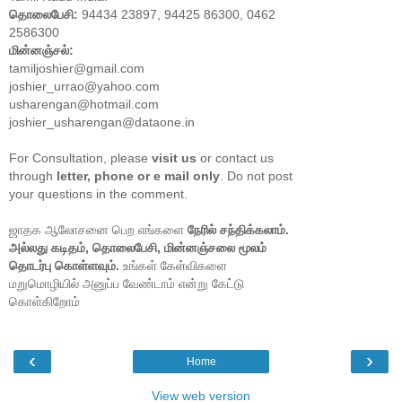
தொலைபேசி:
94434 23897, 94425 86300, 0462
2586300
மின்னஞ்சல்:
tamiljoshier@gmail.com
joshier_urrao@yahoo.com
usharengan@hotmail.com
joshier_usharengan@dataone.in
For Consultation, please
visit us
or contact us
through
letter, phone or e mail only
. Do not post
your questions in the comment.
ஜாதக ஆலோசனை பெற எங்களை
நேரில் சந்திக்கலாம்.
அல்லது கடிதம், தொலைபேசி, மின்னஞ்சலை மூலம்
தொடர்பு கொள்ளவும்.
உங்கள் கேள்விகளை
மறுமொழியில் அனுப்ப வேண்டாம் என்று கேட்டு
கொள்கிறோம்
‹
›
Home
View web version