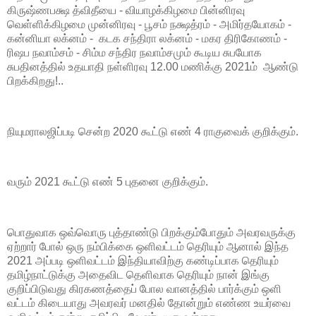
கிருஷ்ணபக்ஷ த்விதீயை - வியாழக்கிழமை பின்னிரவு
வெள்ளிக்கிழமை முன்னிரவு - பூசம் நக்ஷத்ரம் - அமிர்தயோகம் -
கன்னியா லக்னம் - கடக சந்திரா லக்னம் - மகர திரிகோணம் -
ரிஷப நவாம்சம் - சிம்ம சந்திர நவாம்சமும் கூடிய சுபயோக
சுபதினத்தில் உதயாதி நள்ளிரவு 12.00 மணிக்கு 2021ம் ஆண்டு
பிறக்கிறது!..
நியுமராலஜிப்படி சென்ற 2020 கூட்டு எண் 4 ராகுவைக் குறிக்கும்.
வரும் 2021 கூட்டு எண் 5 புதனை குறிக்கும்.
பொதுவாக ஒவ்வொரு புத்தாண்டு பிறக்கும்போதும் அவரவருக்கு
ஏற்றார் போல் ஒரு நம்பிக்கை ஒளிவட்டம் தெரியும் ஆனால் இந்த
2021 அப்படி ஒளிவட்டம் இந்தியாவிற்கு கண்டிப்பாக தெரியும்
தமிழ்நாட்டுக்கு அதைவிட தெளிவாக தெரியும் நான் இங்கு
குறிப்பிடுவது கிரகணத்தைப் போல வானத்தில் பார்க்கும் ஒளி
வட்டம் கிடையாது அவரவர் மனதில் தோன்றும் எண்ண உயர்வை