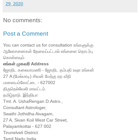
29, 2020
No comments:
Post a Comment
You can contact us for consultation உங்களுக்கு
ஆலோசனைகள் தேவைப்பட்டால் எங்களை தொடர்பு
கொள்ளவும்.
எங்கள் முகவரி Address
ஜோதிட கலைமாமணி - ஜோதிட தம்பதி உஷா ரங்கன்
27 A (மேல்மாடி) சிவன் மேற்கு ரத வீதி
பாளையம்கோட்டை - 627002
திருநெல்வேலி மாவட்டம்.
தமிழ்நாடு. இந்தியா
Tmt. A. UshaRengan D.Astro.,
Consultant Astrologer,
Swathi Jothidha Aivagam,
27 A, Sivan Koil West Car Street,
Palayamkottai - 627 002
Tirunelveli District.
Tamil Nadu India.