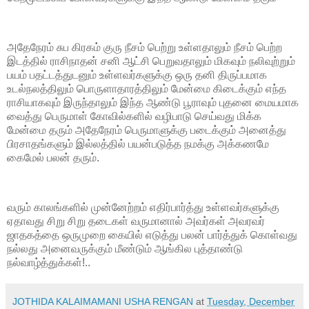
அதேநேரம் சுப கிரகம் குரு நீசம் பெற்று உள்ளதாலும் நீசம் பெற்ற
இடத்தில் ராசிநாதன் சனி ஆட்சி பெறுவதாலும் மிகவும் நலிவுற்றும்
பயம் பதட்டத்துடனும் உள்ளவர்களுக்கு ஒரு தனி திருப்பமாக
உடல்நலத்திலும் பொருளாதாரத்திலும் மேன்மை கிடைக்கும் எந்த
ராசியாகவும் இருந்தாலும் இந்த ஆண்டு பூராவும் புதனை மையமாக
வைத்து பெருமாள் கோவில்களில் வழிபாடு செய்வது மிக்க
மேன்மை தரும் அதேநேரம் பெருமாளுக்கு படைக்கும் அனைத்து
பிரசாதங்களும் இல்லத்தில் பயன்படுத்த நமக்கு அக்கணமே
கைமேல் பலன் தரும்.
வரும் காலங்களில் முன்னேற்றம் எதிர்பார்த்து உள்ளவர்களுக்கு
ஏதாவது சிறு சிறு தடைகள் வருமானால் அவர்கள் அவரவர்
ஜாதகத்தை ஒருமுறை கையில் எடுத்து பலன் பார்த்துக் கொள்வது
நல்லது அனைவருக்கும் மீண்டும் ஆங்கில புத்தாண்டு
நல்வாழ்த்துக்கள்!..
JOTHIDA KALAIMAMANI USHA RENGAN
at
Tuesday, December