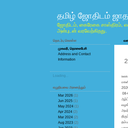
தமிழ் ஜோதிடம் ஜாத
ஜோதிடம், கைரேகை சாஸ்திரம், எ
அன்புடன் வரவேற்கிறது.
தொடர்பு கொள்ள
வலை
முகவரி, தொலைபேசி
Address and Contact
M
Information
2
Loading...
உலக 
மகள
எழுதியவை அனைத்தும்
2020
08-
Mar 2026
(1)
ஆர்ட
Jun 2025
(1)
வழங்
May 2024
(1)
அவர்
Apr 2024
(2)
திரு
Mar 2024
(2)
தம்ப
Aug 2023
(2)
புகை