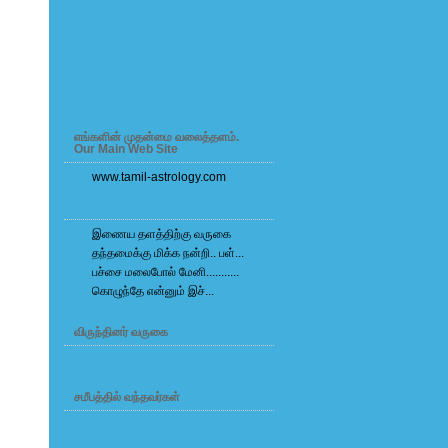
எங்களின் முதன்மை வலைத்தளம்.
Our Main Web Site
www.tamil-astrology.com
இணைய தளத்திற்கு வருகை
தந்தமைக்கு மிக்க நன்றி.. பள்...
பச்சை மலைபோல் மேனி...........
கொழுந்தே என்னும் இச்...
விருந்தினர் வருகை
சமீபத்தில் வந்தவர்கள்