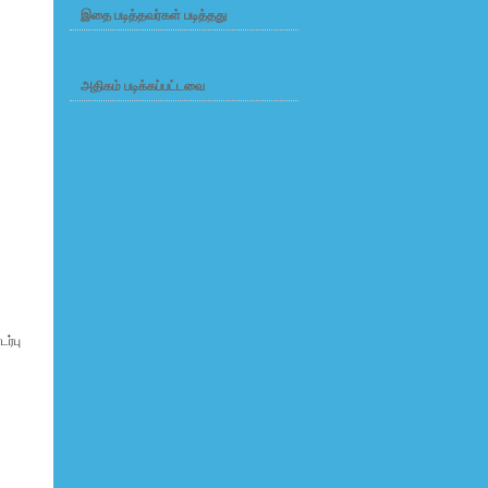
இதை படித்தவர்கள் படித்தது
அதிகம் படிக்கப்பட்டவை
ர்பு