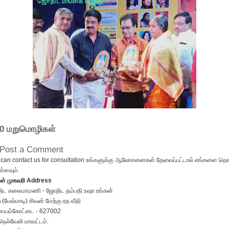
0 மறுமொழிகள்
Post a Comment
can contact us for consultation உங்களுக்கு ஆலோசனைகள் தேவைப்பட்டால் எங்களை தொட
்ளவும்.
கள் முகவரி Address
ிட கலைமாமணி - ஜோதிட தம்பதி உஷா ரங்கன்
 (மேல்மாடி) சிவன் மேற்கு ரத வீதி
ையம்கோட்டை - 627002
நெல்வேலி மாவட்டம்.