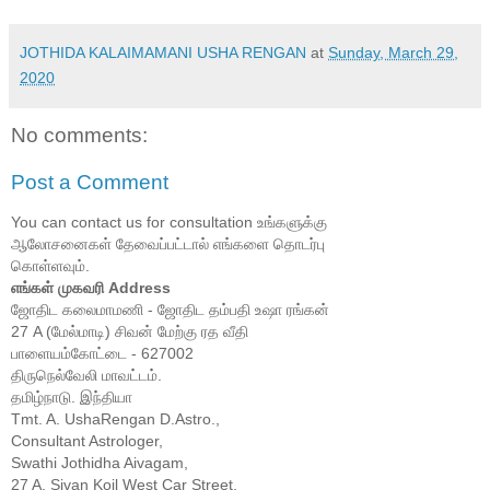
JOTHIDA KALAIMAMANI USHA RENGAN
at
Sunday, March 29,
2020
No comments:
Post a Comment
You can contact us for consultation உங்களுக்கு
ஆலோசனைகள் தேவைப்பட்டால் எங்களை தொடர்பு
கொள்ளவும்.
எங்கள் முகவரி Address
ஜோதிட கலைமாமணி - ஜோதிட தம்பதி உஷா ரங்கன்
27 A (மேல்மாடி) சிவன் மேற்கு ரத வீதி
பாளையம்கோட்டை - 627002
திருநெல்வேலி மாவட்டம்.
தமிழ்நாடு. இந்தியா
Tmt. A. UshaRengan D.Astro.,
Consultant Astrologer,
Swathi Jothidha Aivagam,
27 A, Sivan Koil West Car Street,